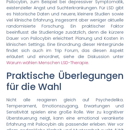
Psilocybin, zum Beispiel bei depressiver Symptomatik,
existenzieller Angst und Suchterkrankungen. Für LSD gibt
es historische Daten und neuere, kleinere Studien sowie
viel klinische Erfahrung, insgesamt aber weniger aktuelle
randomisierte Forschung. Ein praktischer Faktor
beeinflusst die Studienlage zusätzlich, denn die kürzere
Dauer von Psilocybin erleichtert Planung und Kosten in
klinischen Settings. Eine Einordnung dieser Hintergründe
findet sich auch im Trip Forum, das diesen Aspekt
erläutert und einordnet, siehe die Diskussion unter
Warum wählen Menschen LSD-Therapie
.
Praktische Überlegungen
für die Wahl
Nicht alle reagieren gleich auf Psychedelika.
Temperament, Emotionszugang, Erwartungen und
Sensitivität spielen eine große Rolle. Wer zu kognitiver
Übersteuerung neigt, kann eine emotional verankerte
Erfahrung mit Psilocybin als passender erleben. Wer vor