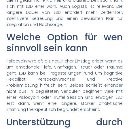
allem gedankliche Klarheit und Musterarbeit sucht, fühlt
sich mit LSD eher wohl. Auch Logistik ist relevant. Die
längere Dauer von LSD erfordert mehr Zeitfenster,
intensivere Betreuung und einen bewussten Plan für
Integration und Nachsorge.
Welche Option für wen
sinnvoll sein kann
Psilocybin wird oft als natürlicher Einstieg erlebt, wenn es
um emotionale Tiefe, Sinnfragen, Trauer oder Trauma
geht. LSD kann bei Fragestellungen rund um kognitive
Flexibilität, Perspektivwechsel und kreative
Problemlösung hilfreich sein. Beides schließt einander
nicht aus. In begleiteten Verläufen beginnen viele mit
einer Psilocybin oder Trüffel Session und erwägen LSD
erst dann, wenn eine längere, stärker analytische
Erfahrung therapeutisch begründet erscheint.
Unterstützung durch